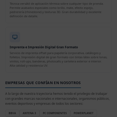
Técnica versátil de aplicación térmica sobre cualquier tipo de prenda.
Permite acabados especiales como brillo, mate, efecto espejo,
pedrerería (rhinestone) y texturas 3D. Gran durabilidad y excelente
definición de detalle.
Imprenta e Impresión Digital Gran Formato
Servicio de imprenta offset para papelería corporativa, catálogos y
folletos. Impresión digital de gran formato con tintas látex sobre lonas,
vinilos, roll-ups, banderas, photocalls y cartelera exterior e interior.
Alta calidad y resistencia UV.
EMPRESAS QUE CONFÍAN EN NOSOTROS
A lo largo de nuestra trayectoria hemos tenido el privilegio de trabajar
con grandes marcas nacionales e internacionales, organismos públicos,
eventos deportivos y empresas de todos los sectores:
BBVA
ANTENA 3
PC COMPONENTES
POWERPLANET