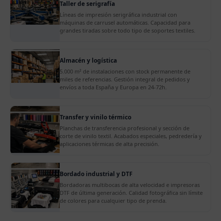
Taller de serigrafía
Líneas de impresión serigráfica industrial con
máquinas de carrusel automáticas. Capacidad para
grandes tiradas sobre todo tipo de soportes textiles.
Almacén y logística
5.000 m² de instalaciones con stock permanente de
miles de referencias. Gestión integral de pedidos y
envíos a toda España y Europa en 24-72h.
Transfer y vinilo térmico
Planchas de transferencia profesional y sección de
corte de vinilo textil. Acabados especiales, pedredería y
aplicaciones térmicas de alta precisión.
Bordado industrial y DTF
Bordadoras multibocas de alta velocidad e impresoras
DTF de última generación. Calidad fotográfica sin límite
de colores para cualquier tipo de prenda.