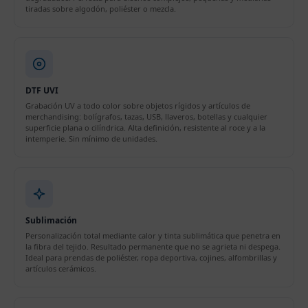
tiradas sobre algodón, poliéster o mezcla.
DTF UVI
Grabación UV a todo color sobre objetos rígidos y artículos de
merchandising: bolígrafos, tazas, USB, llaveros, botellas y cualquier
superficie plana o cilíndrica. Alta definición, resistente al roce y a la
intemperie. Sin mínimo de unidades.
Sublimación
Personalización total mediante calor y tinta sublimática que penetra en
la fibra del tejido. Resultado permanente que no se agrieta ni despega.
Ideal para prendas de poliéster, ropa deportiva, cojines, alfombrillas y
artículos cerámicos.