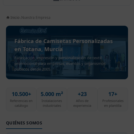
Inicio
Nuestra Empresa
Fábrica de Camisetas Personalizadas
en Totana, Murcia
Fabricación, impresión y personalización de textil
promocional para empresas, eventos y organismos
públicos desde 2005.
10.500+
5.000 m²
+23
17+
Referencias en
Instalaciones
Años de
Profesionales
catálogo
industriales
experiencia
en plantilla
QUIÉNES SOMOS