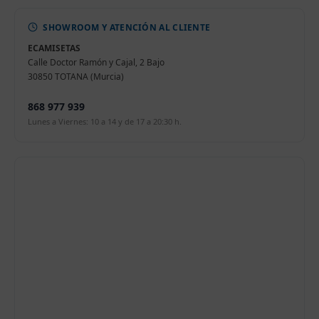
SHOWROOM Y ATENCIÓN AL CLIENTE
ECAMISETAS
Calle Doctor Ramón y Cajal, 2 Bajo
30850 TOTANA (Murcia)
868 977 939
Lunes a Viernes: 10 a 14 y de 17 a 20:30 h.