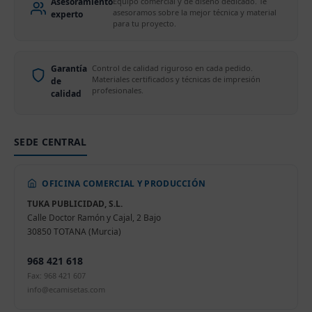
Asesoramiento
Equipo comercial y de diseño dedicado. Te
asesoramos sobre la mejor técnica y material
experto
para tu proyecto.
Garantía
Control de calidad riguroso en cada pedido.
Materiales certificados y técnicas de impresión
de
profesionales.
calidad
SEDE CENTRAL
OFICINA COMERCIAL Y PRODUCCIÓN
TUKA PUBLICIDAD, S.L.
Calle Doctor Ramón y Cajal, 2 Bajo
30850 TOTANA (Murcia)
968 421 618
Fax: 968 421 607
info@ecamisetas.com