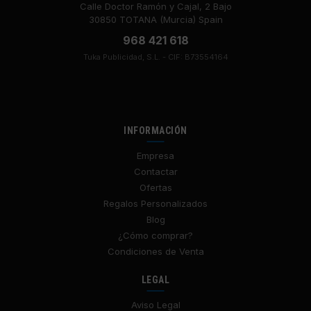
Calle Doctor Ramón y Cajal, 2 Bajo
30850 TOTANA (Murcia) Spain
968 421 618
Tuka Publicidad, S.L. - CIF: B73554164
INFORMACIÓN
Empresa
Contactar
Ofertas
Regalos Personalizados
Blog
¿Cómo comprar?
Condiciones de Venta
LEGAL
Aviso Legal