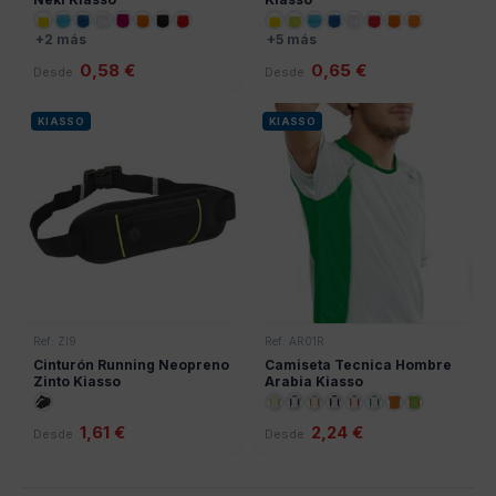
+2 más
+5 más
0,58 €
0,65 €
Desde
Desde
KIASSO
KIASSO
Ref: ZI9
Ref: AR01R
Cinturón Running Neopreno
Camiseta Tecnica Hombre
Zinto Kiasso
Arabia Kiasso
1,61 €
2,24 €
Desde
Desde