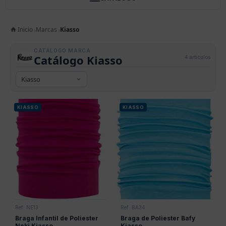
Inicio
Marcas
Kiasso
CATÁLOGO MARCA
Catálogo Kiasso
4 artículos
KIASSO
KIASSO
Ref: NE13
Ref: BA34
Braga Infantil de Poliester
Braga de Poliester Bafy
Neki Kiasso
Kiasso