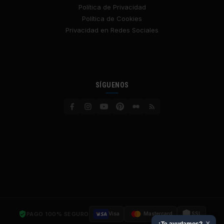
Política de Privacidad
Política de Cookies
Privacidad en Redes Sociales
SÍGUENOS
PAGO 100% SEGURO
Visa
Mastercard
SSL
×