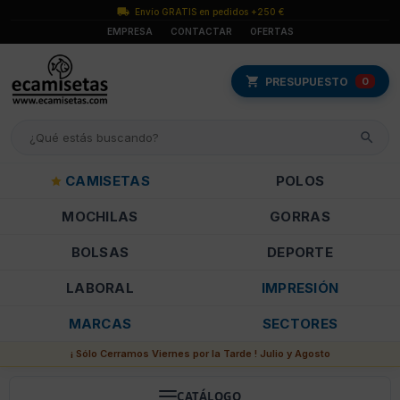
Envío GRATIS en pedidos +250 €
EMPRESA
CONTACTAR
OFERTAS
PRESUPUESTO
0
CAMISETAS
POLOS
MOCHILAS
GORRAS
BOLSAS
DEPORTE
LABORAL
IMPRESIÓN
MARCAS
SECTORES
¡ Sólo Cerramos Viernes por la Tarde ! Julio y Agosto
CATÁLOGO