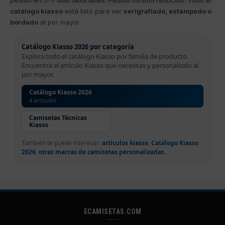
catálogo kiasso
está listo para ser
serigrafiado, estampado o
bordado
al por mayor.
Catálogo Kiasso 2026 por categoría
Explora todo el catálogo Kiasso por familia de producto.
Encuentra el artículo Kiasso que necesitas y personalízalo al
por mayor.
Catálogo Kiasso 2026
4 artículos
Camisetas Técnicas
Kiasso
También te puede interesar:
artículos kiasso
,
Catálogo Kiasso
2026
,
otras marcas de camisetas personalizadas
.
ECAMISETAS.COM