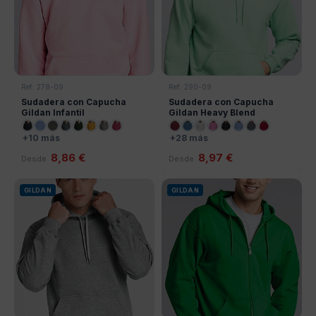
Ref: 278-09
Ref: 290-09
Sudadera con Capucha
Sudadera con Capucha
Gildan Infantil
Gildan Heavy Blend
+10 más
+28 más
8,86 €
8,97 €
Desde
Desde
GILDAN
GILDAN