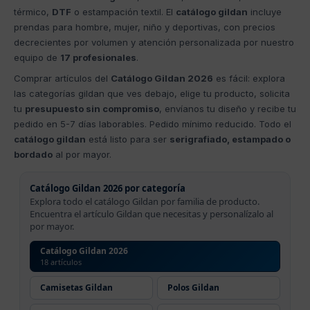
térmico,
DTF
o estampación textil. El
catálogo gildan
incluye
prendas para hombre, mujer, niño y deportivas, con precios
decrecientes por volumen y atención personalizada por nuestro
equipo de
17 profesionales
.
Comprar artículos del
Catálogo Gildan 2026
es fácil: explora
las categorías gildan que ves debajo, elige tu producto, solicita
tu
presupuesto sin compromiso
, envíanos tu diseño y recibe tu
pedido en 5-7 días laborables. Pedido mínimo reducido. Todo el
catálogo gildan
está listo para ser
serigrafiado, estampado o
bordado
al por mayor.
Catálogo Gildan 2026 por categoría
Explora todo el catálogo Gildan por familia de producto.
Encuentra el artículo Gildan que necesitas y personalízalo al
por mayor.
Catálogo Gildan 2026
18 artículos
Camisetas Gildan
Polos Gildan