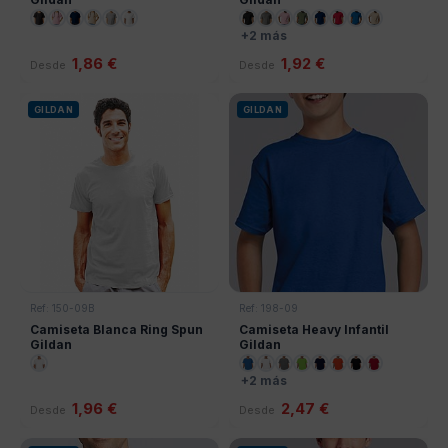
+2 más
1,86 €
1,92 €
Desde
Desde
GILDAN
GILDAN
Ref: 150-09B
Ref: 198-09
Camiseta Blanca Ring Spun
Camiseta Heavy Infantil
Gildan
Gildan
+2 más
1,96 €
2,47 €
Desde
Desde