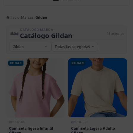
Inicio
Marcas
Gildan
CATÁLOGO MARCA
Catálogo Gildan
18 artículos
GILDAN
GILDAN
Ref: 112-09
Ref: 111-09
Camiseta ligera Infantil
Camiseta Ligera Adulto
Gildan
Gildan