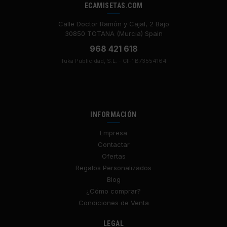
ECAMISETAS.COM
Calle Doctor Ramón y Cajal, 2 Bajo
30850 TOTANA (Murcia) Spain
968 421 618
Tuka Publicidad, S.L. - CIF: B73554164
INFORMACIÓN
Empresa
Contactar
Ofertas
Regalos Personalizados
Blog
¿Cómo comprar?
Condiciones de Venta
LEGAL