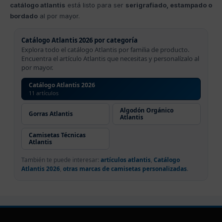
catálogo atlantis
está listo para ser
serigrafiado, estampado o
bordado
al por mayor.
Catálogo Atlantis 2026 por categoría
Explora todo el catálogo Atlantis por familia de producto.
Encuentra el artículo Atlantis que necesitas y personalízalo al
por mayor.
Catálogo Atlantis 2026
11 artículos
Algodón Orgánico
Gorras Atlantis
Atlantis
Camisetas Técnicas
Atlantis
También te puede interesar:
artículos atlantis
,
Catálogo
Atlantis 2026
,
otras marcas de camisetas personalizadas
.