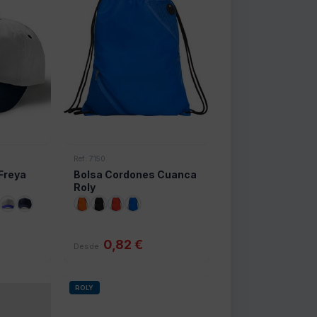
Ref: 7150
Freya
Bolsa Cordones Cuanca
Roly
0,82 €
Desde
ROLY