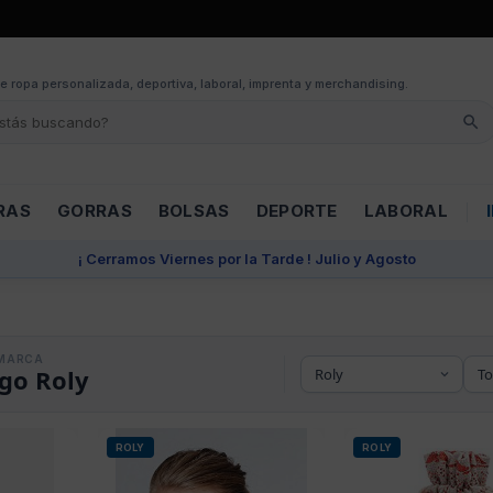
e ropa personalizada, deportiva, laboral, imprenta y merchandising.
RAS
GORRAS
BOLSAS
DEPORTE
LABORAL
¡ Cerramos Viernes por la Tarde ! Julio y Agosto
MARCA
go Roly
ROLY
ROLY