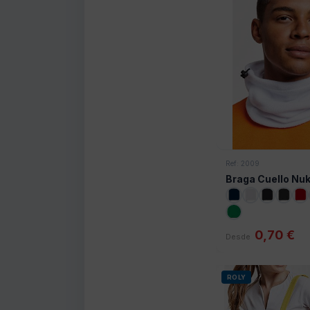
Ref: 2009
Braga Cuello Nuk
0,70 €
Desde
ROLY