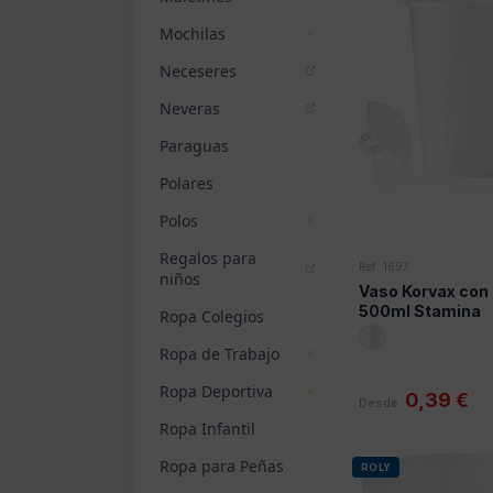
Mochilas
Neceseres
Neveras
Paraguas
Polares
Polos
Regalos para
Ref: 1697
niños
Vaso Korvax con 
500ml Stamina
Ropa Colegios
Ropa de Trabajo
Ropa Deportiva
0,39 €
Desde
Ropa Infantil
Ropa para Peñas
ROLY