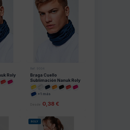
Ref: 9004
nuk Roly
Braga Cuello
Sublimación Nanuk Roly
+1 más
0,38 €
Desde
ROLY