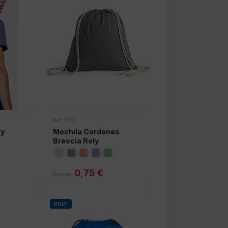
Ref: 7165
ly
Mochila Cordones
Brescia Roly
0,75 €
Desde
ROLY