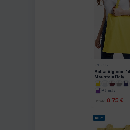
Ref: 7602
Bolsa Algodon 14
Mountain Roly
+7 más
0,75 €
Desde
ROLY