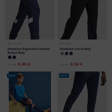
Ref: 0341INF
Ref: 8419
Pantalon Deportivo Infantil
Pantalon Coria Roly
Rodas Roly
6,46 €
6,56 €
Desde
Desde
ROLY
ROLY