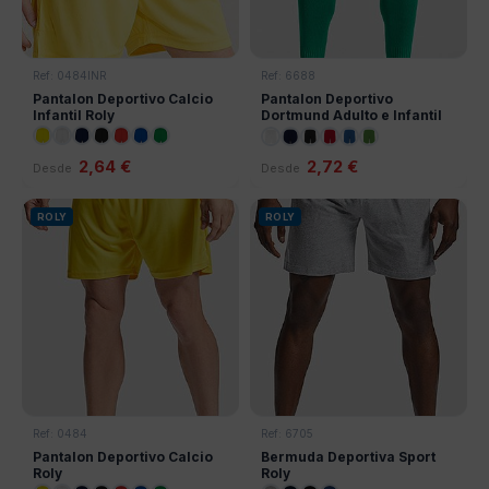
Ref: 0484INR
Ref: 6688
Pantalon Deportivo Calcio
Pantalon Deportivo
Infantil Roly
Dortmund Adulto e Infantil
Roly
2,64 €
2,72 €
Desde
Desde
ROLY
ROLY
Ref: 0484
Ref: 6705
Pantalon Deportivo Calcio
Bermuda Deportiva Sport
Roly
Roly