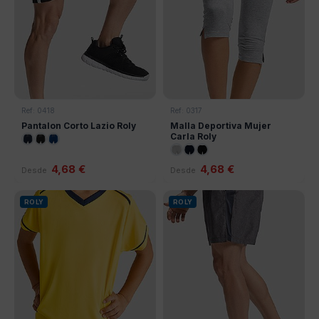
Ref: 0418
Ref: 0317
Pantalon Corto Lazio Roly
Malla Deportiva Mujer
Carla Roly
4,68 €
4,68 €
Desde
Desde
ROLY
ROLY