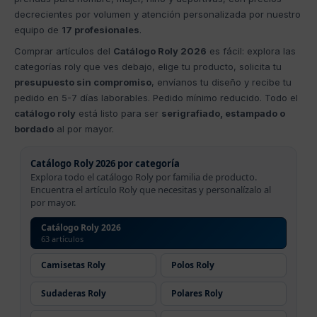
decrecientes por volumen y atención personalizada por nuestro
equipo de
17 profesionales
.
Comprar artículos del
Catálogo Roly 2026
es fácil: explora las
categorías roly que ves debajo, elige tu producto, solicita tu
presupuesto sin compromiso
, envíanos tu diseño y recibe tu
pedido en 5-7 días laborables. Pedido mínimo reducido. Todo el
catálogo roly
está listo para ser
serigrafiado, estampado o
bordado
al por mayor.
Catálogo Roly 2026 por categoría
Explora todo el catálogo Roly por familia de producto.
Encuentra el artículo Roly que necesitas y personalízalo al
por mayor.
Catálogo Roly 2026
63 artículos
Camisetas Roly
Polos Roly
Sudaderas Roly
Polares Roly