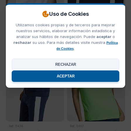
Uso de Cookies
Utilizamos cookies propias y de terceros para mejorar
nuestros servicios, elaborar información estadística y
Ref: 0356
Ref: 0449
analizar sus hábitos de navegación. Puede
aceptar
o
Pantalon Padel Hombre
Pantalon Deportivo Corto
Andy Roly
Spiro Roly
rechazar
su uso. Para más detalles visite nuestra
Política
.
de Cookies
5,75 €
5,80 €
Desde
Desde
RECHAZAR
ROLY
ROLY
ACEPTAR
Ref: 0436
Ref: 0457