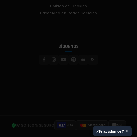
Política de Cookies
Privacidad en Redes Sociales
SÍGUENOS
PAGO 100% SEGURO
Visa
Mastercard
SSL
×
¿Te ayudamos?