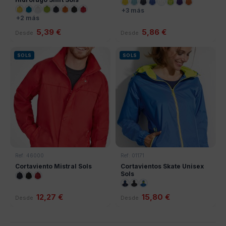
+3 más
+2 más
5,39 €
5,86 €
Desde
Desde
SOLS
SOLS
Ref: 46000
Ref: 01171
Cortaviento Mistral Sols
Cortavientos Skate Unisex
Sols
12,27 €
15,80 €
Desde
Desde