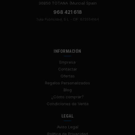
30850 TOTANA (Murcia) Spain
968 421 618
Tuka Publicidad, S.L. - CIF: B73554164
INFORMACIÓN
Empresa
Contactar
Ofertas
Regalos Personalizados
Blog
¿Cómo comprar?
Condiciones de Venta
LEGAL
Aviso Legal
Política de Privacidad