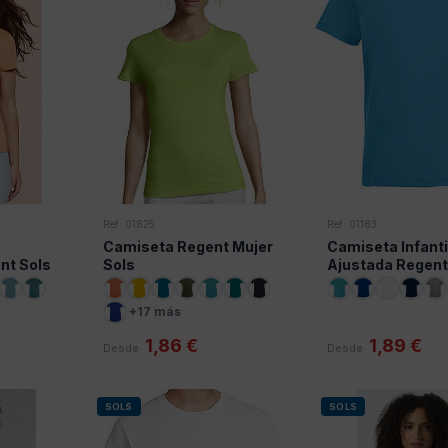
Ref: 01825
Ref: 01183
Camiseta Regent Mujer
Camiseta Infanti
ent Sols
Sols
Ajustada Regent
+17 más
1,86 €
1,89 €
Desde
Desde
SOLS
SOLS