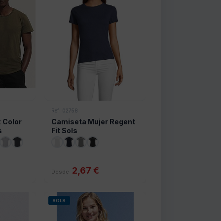
Ref: 02758
 Color
Camiseta Mujer Regent
s
Fit Sols
2,67 €
Desde
SOLS