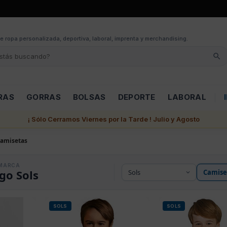
e ropa personalizada, deportiva, laboral, imprenta y merchandising.
RAS
GORRAS
BOLSAS
DEPORTE
LABORAL
¡ Sólo Cerramos Viernes por la Tarde ! Julio y Agosto
amisetas
MARCA
go Sols
SOLS
SOLS