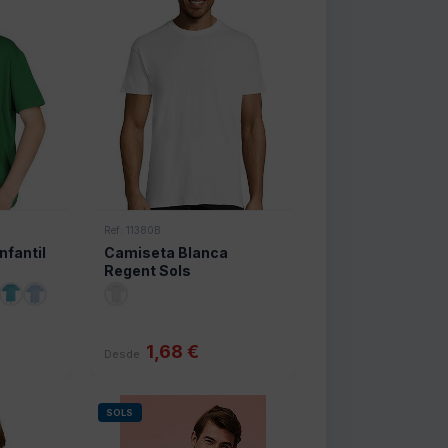
Ref: 11380B
nfantil
Camiseta Blanca
Regent Sols
1,68 €
Desde
SOLS