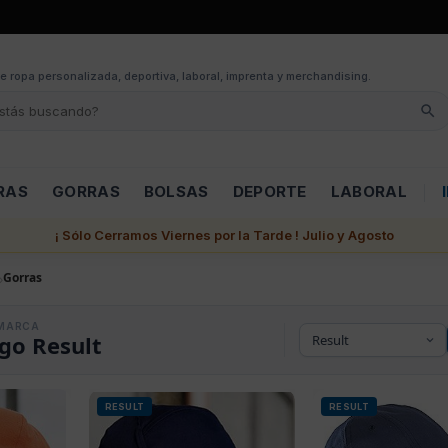
e ropa personalizada, deportiva, laboral, imprenta y merchandising.
RAS
GORRAS
BOLSAS
DEPORTE
LABORAL
¡ Sólo Cerramos Viernes por la Tarde ! Julio y Agosto
Gorras
MARCA
go Result
RESULT
RESULT