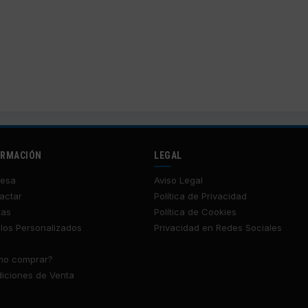
ORMACIÓN
LEGAL
esa
Aviso Legal
actar
Política de Privacidad
tas
Política de Cookies
los Personalizados
Privacidad en Redes Sociales
o comprar?
iciones de Venta