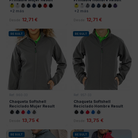
+2 más
+2 más
12,71 €
12,71 €
Desde
Desde
RESULT
RESULT
Ref: 960-33
Ref: 957-33
Chaqueta Softshell
Chaqueta Softshell
Reciclado Mujer Result
Reciclado Hombre Result
13,75 €
13,75 €
Desde
Desde
RESULT
RESULT