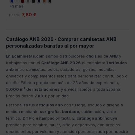
+3 más
7,80 €
Desde
Catálogo ANB 2026 · Comprar camisetas ANB
personalizadas baratas al por mayor
En
Ecamisetas.com
somos distribuidores oficiales de
ANB
y
trabajamos con el
Catálogo ANB 2026
al completo:
1 artículos
anb
entre camisetas, polos, sudaderas, gorras, mochilas,
chalecos y complementos listos para personalizar con tu logo o
diseño. Fábrica propia con más de 23 años de experiencia,
5.000 m² de instalaciones
y envíos rápidos a toda España.
Precios desde
7,80 €
por unidad.
Personaliza tus
artículos anb
con tu logo, escudo o diseño a
medida mediante
serigrafía
,
bordado
, sublimación, vinilo
térmico,
DTF
o estampación textil. El
catálogo anb
incluye
prendas para hombre, mujer, niño y deportivas, con precios
decrecientes por volumen y atención personalizada por nuestro