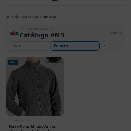
Inicio
Marcas
ANB
Polares
CATÁLOGO MARCA
Catálogo ANB
1 artículo
×
ANB
Ref: ANB7
Forro Polar Milano Anbor