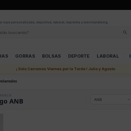
e ropa personalizada, deportiva, laboral, imprenta y merchandising.
RAS
GORRAS
BOLSAS
DEPORTE
LABORAL
¡ Sólo Cerramos Viernes por la Tarde ! Julio y Agosto
Delantales
MARCA
ogo ANB