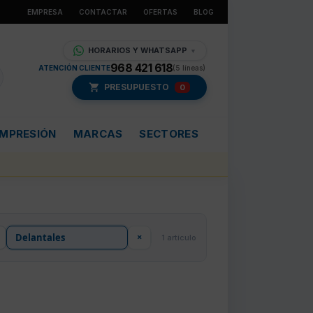
EMPRESA
CONTACTAR
OFERTAS
BLOG
HORARIOS Y WHATSAPP
▼
968 421 618
ATENCIÓN CLIENTE
(5 líneas)
PRESUPUESTO
0
IMPRESIÓN
MARCAS
SECTORES
×
1 artículo