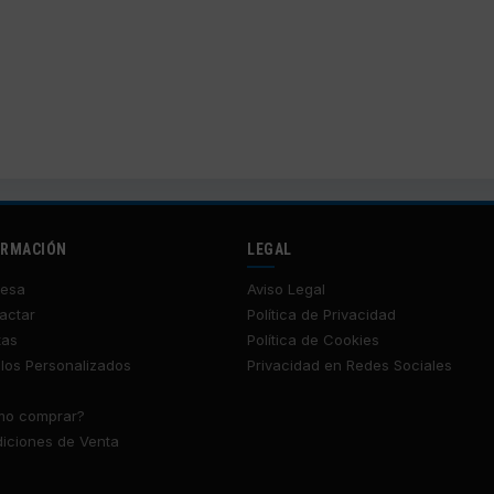
ORMACIÓN
LEGAL
esa
Aviso Legal
actar
Política de Privacidad
tas
Política de Cookies
los Personalizados
Privacidad en Redes Sociales
o comprar?
iciones de Venta