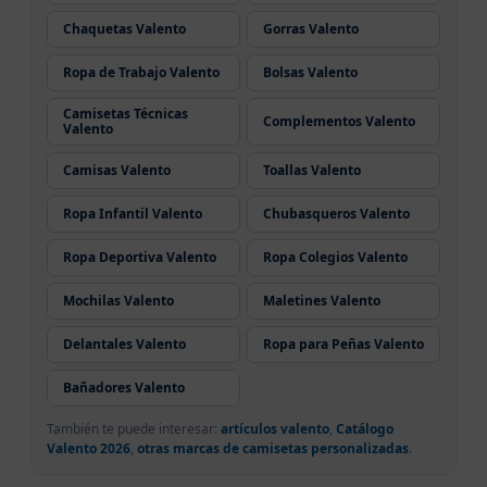
Chaquetas Valento
Gorras Valento
Ropa de Trabajo Valento
Bolsas Valento
Camisetas Técnicas
Complementos Valento
Valento
Camisas Valento
Toallas Valento
Ropa Infantil Valento
Chubasqueros Valento
Ropa Deportiva Valento
Ropa Colegios Valento
Mochilas Valento
Maletines Valento
Delantales Valento
Ropa para Peñas Valento
Bañadores Valento
También te puede interesar:
artículos valento
,
Catálogo
Valento 2026
,
otras marcas de camisetas personalizadas
.