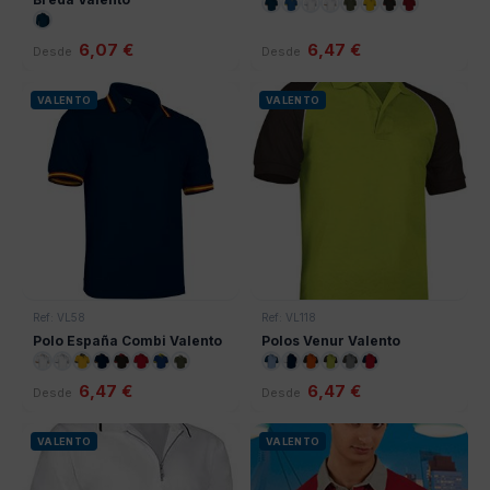
6,07 €
6,47 €
Desde
Desde
VALENTO
VALENTO
Ref: VL58
Ref: VL118
Polo España Combi Valento
Polos Venur Valento
6,47 €
6,47 €
Desde
Desde
VALENTO
VALENTO