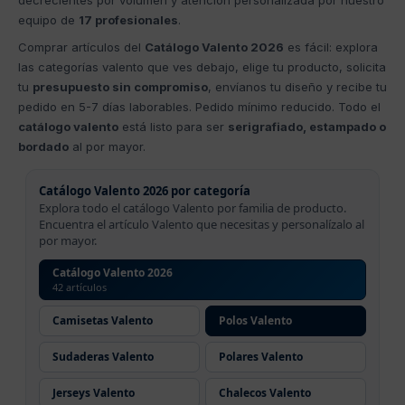
equipo de
17 profesionales
.
Comprar artículos del
Catálogo Valento 2026
es fácil: explora
las categorías valento que ves debajo, elige tu producto, solicita
tu
presupuesto sin compromiso
, envíanos tu diseño y recibe tu
pedido en 5-7 días laborables. Pedido mínimo reducido. Todo el
catálogo valento
está listo para ser
serigrafiado, estampado o
bordado
al por mayor.
Catálogo Valento 2026 por categoría
Explora todo el catálogo Valento por familia de producto.
Encuentra el artículo Valento que necesitas y personalízalo al
por mayor.
Catálogo Valento 2026
42 artículos
Camisetas Valento
Polos Valento
Sudaderas Valento
Polares Valento
Jerseys Valento
Chalecos Valento