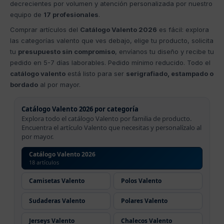
decrecientes por volumen y atención personalizada por nuestro
equipo de
17 profesionales
.
Comprar artículos del
Catálogo Valento 2026
es fácil: explora
las categorías valento que ves debajo, elige tu producto, solicita
tu
presupuesto sin compromiso
, envíanos tu diseño y recibe tu
pedido en 5-7 días laborables. Pedido mínimo reducido. Todo el
catálogo valento
está listo para ser
serigrafiado, estampado o
bordado
al por mayor.
Catálogo Valento 2026 por categoría
Explora todo el catálogo Valento por familia de producto.
Encuentra el artículo Valento que necesitas y personalízalo al
por mayor.
Catálogo Valento 2026
18 artículos
Camisetas Valento
Polos Valento
Sudaderas Valento
Polares Valento
Jerseys Valento
Chalecos Valento