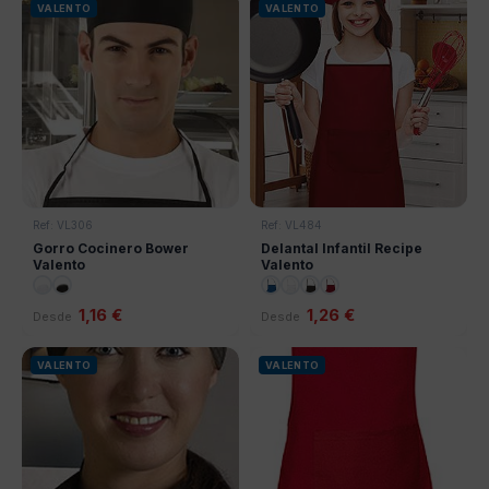
VALENTO
VALENTO
Ref: VL306
Ref: VL484
Gorro Cocinero Bower
Delantal Infantil Recipe
Valento
Valento
1,16 €
1,26 €
Desde
Desde
VALENTO
VALENTO