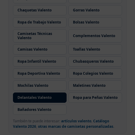
Chaquetas Valento
Gorras Valento
Ropa de Trabajo Valento
Bolsas Valento
Camisetas Técnicas
Complementos Valento
Valento
Camisas Valento
Toallas Valento
Ropa Infantil Valento
Chubasqueros Valento
Ropa Deportiva Valento
Ropa Colegios Valento
Mochilas Valento
Maletines Valento
Delantales Valento
Ropa para Peñas Valento
Bañadores Valento
También te puede interesar:
artículos valento
,
Catálogo
Valento 2026
,
otras marcas de camisetas personalizadas
.