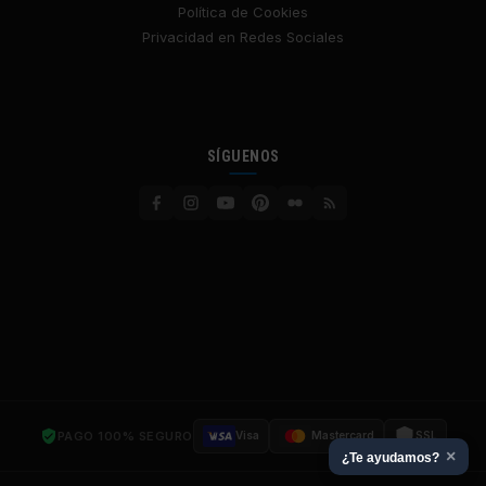
Política de Cookies
Privacidad en Redes Sociales
SÍGUENOS
PAGO 100% SEGURO
Visa
Mastercard
SSL
×
¿Te ayudamos?