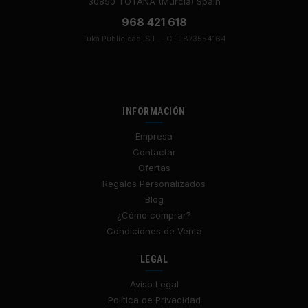
30850 TOTANA (Murcia) Spain
968 421 618
Tuka Publicidad, S.L. - CIF: B73554164
INFORMACIÓN
Empresa
Contactar
Ofertas
Regalos Personalizados
Blog
¿Cómo comprar?
Condiciones de Venta
LEGAL
Aviso Legal
Política de Privacidad