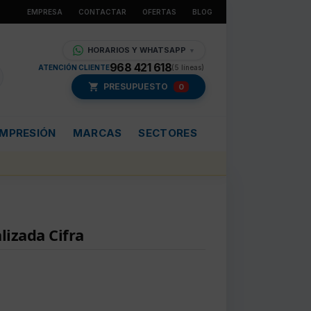
EMPRESA
CONTACTAR
OFERTAS
BLOG
HORARIOS Y WHATSAPP
▼
968 421 618
ATENCIÓN CLIENTE
(5 líneas)
PRESUPUESTO
0
IMPRESIÓN
MARCAS
SECTORES
lizada Cifra