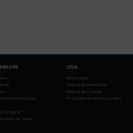
ORMACIÓN
LEGAL
esa
Aviso Legal
actar
Política de Privacidad
tas
Política de Cookies
los Personalizados
Privacidad en Redes Sociales
o comprar?
iciones de Venta