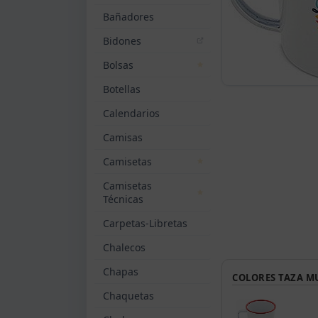
Bañadores
Bidones
Bolsas
Botellas
Calendarios
Camisas
Camisetas
Camisetas
Técnicas
Carpetas-Libretas
Chalecos
Chapas
COLORES TAZA M
Chaquetas