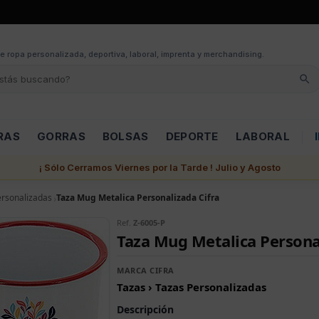
e ropa personalizada, deportiva, laboral, imprenta y merchandising.
RAS
GORRAS
BOLSAS
DEPORTE
LABORAL
¡ Sólo Cerramos Viernes por la Tarde ! Julio y Agosto
ersonalizadas
Taza Mug Metalica Personalizada Cifra
Ref.
Z-6005-P
Taza Mug Metalica Persona
MARCA CIFRA
Tazas › Tazas Personalizadas
Descripción