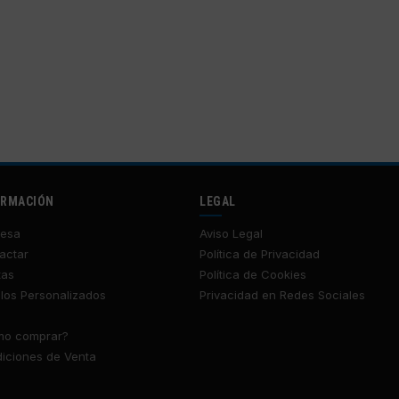
ORMACIÓN
LEGAL
esa
Aviso Legal
actar
Política de Privacidad
tas
Política de Cookies
los Personalizados
Privacidad en Redes Sociales
o comprar?
iciones de Venta