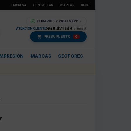
EMPRESA
CONTACTAR
OFERTAS
BLOG
HORARIOS Y WHATSAPP
▼
968 421 618
ATENCIÓN CLIENTE
(5 líneas)
PRESUPUESTO
0
IMPRESIÓN
MARCAS
SECTORES
o
r