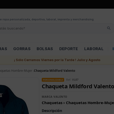
e ropa personalizada, deportiva, laboral, imprenta y merchandising.
RAS
GORRAS
BOLSAS
DEPORTE
LABORAL
¡ Sólo Cerramos Viernes por la Tarde ! Julio y Agosto
aquetas Hombre-Mujer
Chaqueta Mildford Valento
Ref.
VL87
PERSONALIZABLE
Chaqueta Mildford Valent
MARCA VALENTO
Chaquetas › Chaquetas Hombre-Muje
Descripción