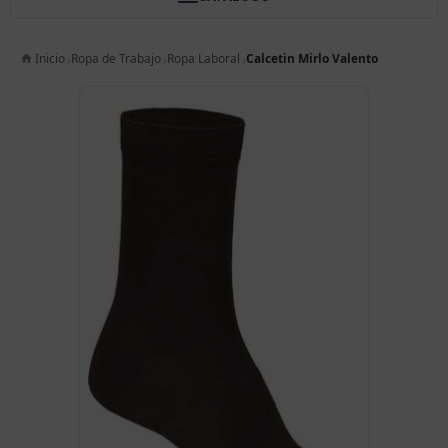
Inicio
Ropa de Trabajo
Ropa Laboral
Calcetin Mirlo Valento