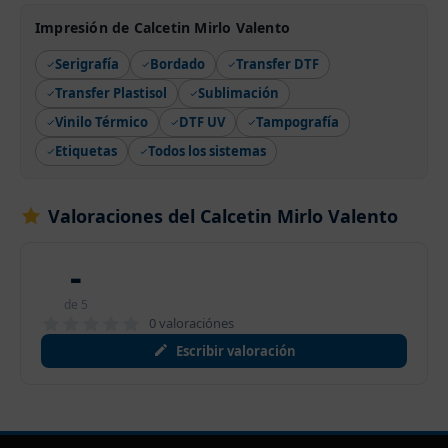
Impresión de Calcetin Mirlo Valento
Serigrafía
Bordado
Transfer DTF
Transfer Plastisol
Sublimación
Vinilo Térmico
DTF UV
Tampografía
Etiquetas
Todos los sistemas
Valoraciones del Calcetin Mirlo Valento
-
de 5
0 valoraciónes
Escribir valoración