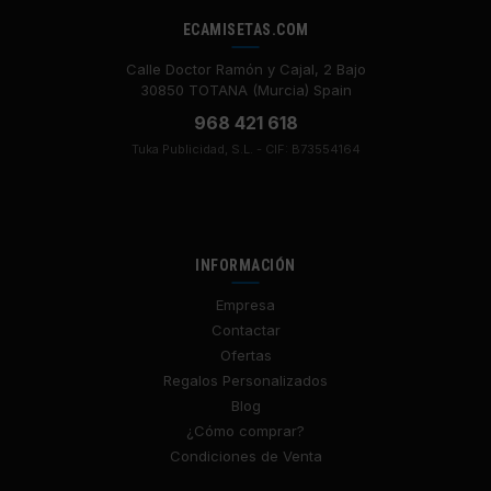
ECAMISETAS.COM
Calle Doctor Ramón y Cajal, 2 Bajo
30850 TOTANA (Murcia) Spain
968 421 618
Tuka Publicidad, S.L. - CIF: B73554164
INFORMACIÓN
Empresa
Contactar
Ofertas
Regalos Personalizados
Blog
¿Cómo comprar?
Condiciones de Venta