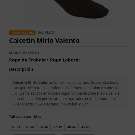
Ref.
VL802
PERSONALIZABLE
Calcetin Mirlo Valento
MARCA VALENTO
Ropa de Trabajo › Ropa Laboral
Descripción
Calcetin Mirlo Valento.
Calcetines de verano. Suave, elástico y
transpirable para uso prolongado. Refuerzo en talón y puntera.
Incluyen elásticos en la zona superior y en la zona media del pie,
para que queden perfectamente ajustados en todo momento.
73%poliéster, 16% elastano, 11% nylon 450gr.
Tallas disponibles
49-51
46-48
34-36
37-39
40-42
43-45