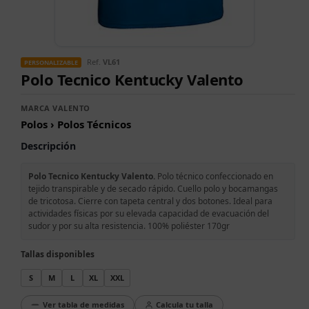
Ref.
VL61
PERSONALIZABLE
Polo Tecnico Kentucky Valento
MARCA VALENTO
Polos › Polos Técnicos
Descripción
Polo Tecnico Kentucky Valento.
Polo técnico confeccionado en
tejido transpirable y de secado rápido. Cuello polo y bocamangas
de tricotosa. Cierre con tapeta central y dos botones. Ideal para
actividades físicas por su elevada capacidad de evacuación del
sudor y por su alta resistencia. 100% poliéster 170gr
Tallas disponibles
S
M
L
XL
XXL
Ver tabla de medidas
Calcula tu talla