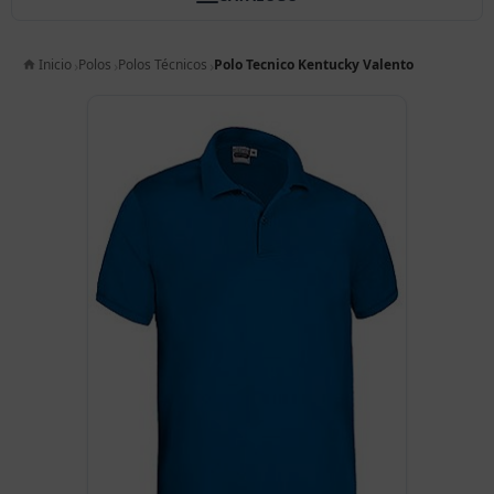
Inicio
Polos
Polos Técnicos
Polo Tecnico Kentucky Valento