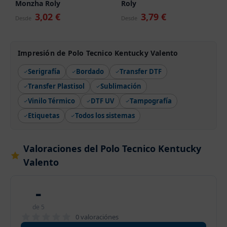
Monzha Roly
Roly
3,02 €
3,79 €
Desde
Desde
Impresión de Polo Tecnico Kentucky Valento
Serigrafía
Bordado
Transfer DTF
Transfer Plastisol
Sublimación
Vinilo Térmico
DTF UV
Tampografía
Etiquetas
Todos los sistemas
Valoraciones del Polo Tecnico Kentucky
Valento
-
de 5
0 valoraciónes