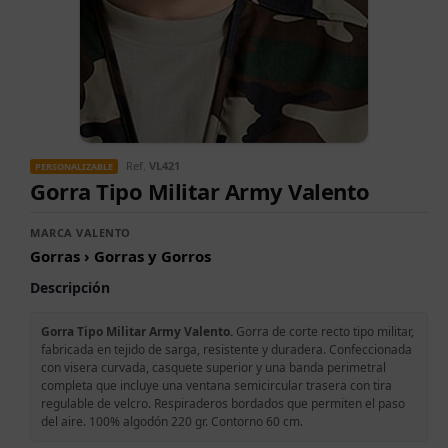
Ref.
VL421
PERSONALIZABLE
Gorra Tipo Militar Army Valento
MARCA VALENTO
Gorras › Gorras y Gorros
Descripción
Gorra Tipo Militar Army Valento.
Gorra de corte recto tipo militar,
fabricada en tejido de sarga, resistente y duradera. Confeccionada
con visera curvada, casquete superior y una banda perimetral
completa que incluye una ventana semicircular trasera con tira
regulable de velcro. Respiraderos bordados que permiten el paso
del aire. 100% algodón 220 gr. Contorno 60 cm.