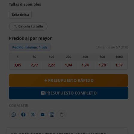
Tallas disponibles
Talla única
Calcula tu talla
Precios al por mayor
Pedido mínimo:
1 uds
(Unitarios sin IVA 21%)
1
50
100
200
400
500
1000
3,05
2,77
2,22
1,94
1,74
1,70
1,57
PRESUPUESTO RÁPIDO
PRESUPUESTO COMPLETO
COMPARTIR