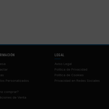
ORMACIÓN
LEGAL
esa
Aviso Legal
actar
Política de Privacidad
tas
Política de Cookies
los Personalizados
Privacidad en Redes Sociales
o comprar?
iciones de Venta