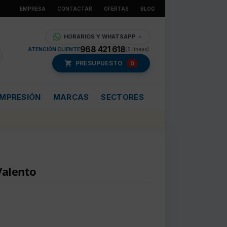
EMPRESA
CONTACTAR
OFERTAS
BLOG
HORARIOS Y WHATSAPP
▼
968 421 618
ATENCIÓN CLIENTE
(5 líneas)
PRESUPUESTO
0
IMPRESIÓN
MARCAS
SECTORES
Valento