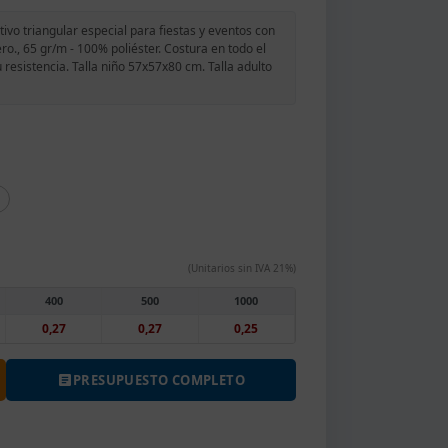
ivo triangular especial para fiestas y eventos con
dero., 65 gr/m - 100% poliéster. Costura en todo el
esistencia. Talla niño 57x57x80 cm. Talla adulto
(Unitarios sin IVA 21%)
400
500
1000
0,27
0,27
0,25
PRESUPUESTO COMPLETO