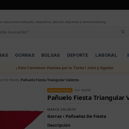
e ropa personalizada, deportiva, laboral, imprenta y merchandising.
RAS
GORRAS
BOLSAS
DEPORTE
LABORAL
¡ Sólo Cerramos Viernes por la Tarde ! Julio y Agosto
os De Fiesta
Pañuelo Fiesta Triangular Valento
Ref.
VL410
PERSONALIZABLE
Pañuelo Fiesta Triangular 
MARCA VALENTO
Gorras › Pañuelos De Fiesta
Descripción