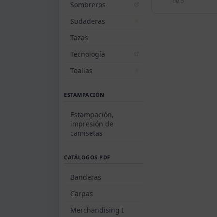
de 5
Sombreros
Sudaderas
Tazas
Tecnología
Toallas
ESTAMPACIÓN
Estampación,
impresión de
camisetas
CATÁLOGOS PDF
Banderas
Carpas
Merchandising I