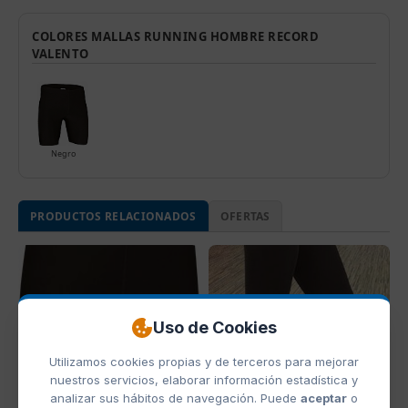
COLORES MALLAS RUNNING HOMBRE RECORD
VALENTO
Negro
PRODUCTOS RELACIONADOS
OFERTAS
Uso de Cookies
Utilizamos cookies propias y de terceros para mejorar
nuestros servicios, elaborar información estadística y
analizar sus hábitos de navegación. Puede
aceptar
o