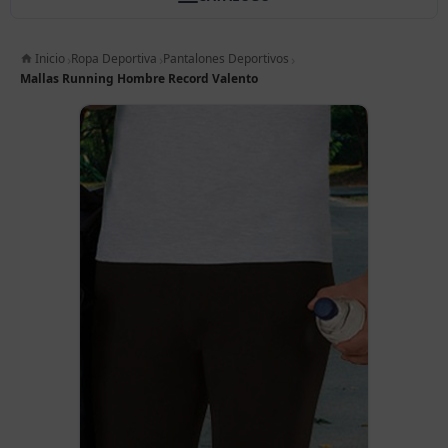
Inicio
Ropa Deportiva
Pantalones Deportivos
Mallas Running Hombre Record Valento