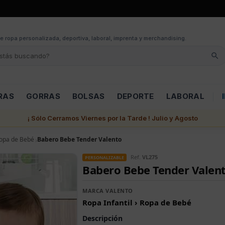
e ropa personalizada, deportiva, laboral, imprenta y merchandising.
RAS
GORRAS
BOLSAS
DEPORTE
LABORAL
¡ Sólo Cerramos Viernes por la Tarde ! Julio y Agosto
opa de Bebé
Babero Bebe Tender Valento
Ref.
VL275
PERSONALIZABLE
Babero Bebe Tender Valen
MARCA VALENTO
Ropa Infantil › Ropa de Bebé
Descripción