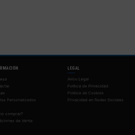
ORMACIÓN
LEGAL
esa
Aviso Legal
actar
Política de Privacidad
tas
Política de Cookies
los Personalizados
Privacidad en Redes Sociales
o comprar?
iciones de Venta