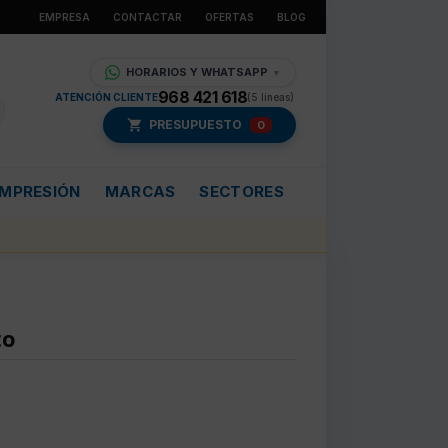
EMPRESA
CONTACTAR
OFERTAS
BLOG
HORARIOS Y WHATSAPP
▼
968 421 618
ATENCIÓN CLIENTE
(5 líneas)
PRESUPUESTO
0
IMPRESIÓN
MARCAS
SECTORES
to