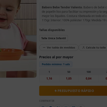
Babero Bebe Tender Valento.
Babero de bebé co
de popelín liso para facilitar su impresión y la
mejor los líquidos. Costura ribeteada en todo el 
115gr. Interior: 100% poliéster 170gr. Medida 19
Tallas disponibles
Talla Unica Infantil
Ver tabla de medidas
Calcula tu talla
Precios al por mayor
Pedido mínimo:
1 uds
1
50
100
1,16
1,05
0,84
0
PRESUPUESTO RÁPIDO
COMPARTIR