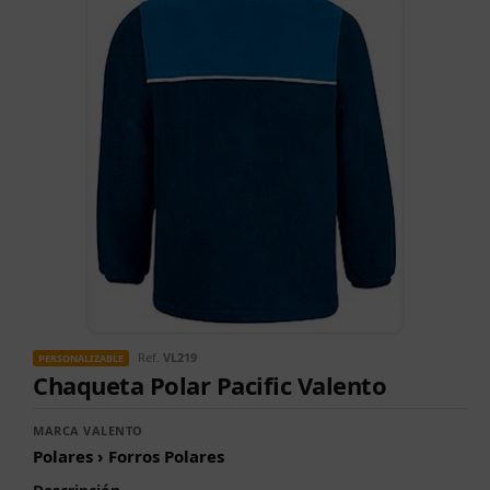
Ref.
VL219
PERSONALIZABLE
Chaqueta Polar Pacific Valento
MARCA VALENTO
Polares › Forros Polares