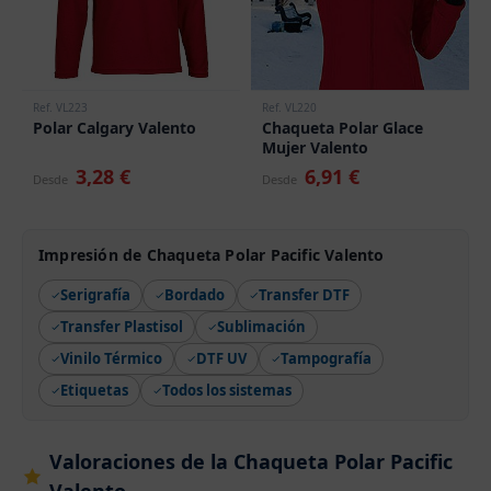
Ref. VL223
Ref. VL220
Polar Calgary Valento
Chaqueta Polar Glace
Mujer Valento
3,28 €
6,91 €
Desde
Desde
Impresión de Chaqueta Polar Pacific Valento
Serigrafía
Bordado
Transfer DTF
Transfer Plastisol
Sublimación
Vinilo Térmico
DTF UV
Tampografía
Etiquetas
Todos los sistemas
Valoraciones de la Chaqueta Polar Pacific