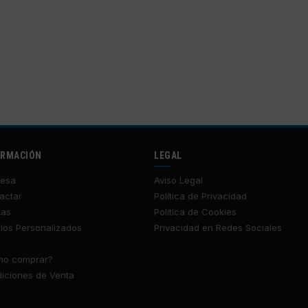
ORMACIÓN
LEGAL
esa
Aviso Legal
actar
Política de Privacidad
tas
Política de Cookies
los Personalizados
Privacidad en Redes Sociales
o comprar?
iciones de Venta