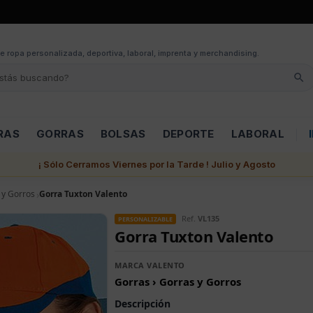
e ropa personalizada, deportiva, laboral, imprenta y merchandising.
RAS
GORRAS
BOLSAS
DEPORTE
LABORAL
¡ Sólo Cerramos Viernes por la Tarde ! Julio y Agosto
 y Gorros
Gorra Tuxton Valento
Ref.
VL135
PERSONALIZABLE
Gorra Tuxton Valento
MARCA VALENTO
Gorras › Gorras y Gorros
Descripción