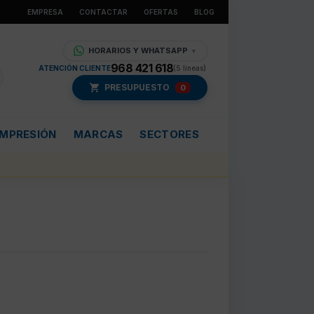
EMPRESA
CONTACTAR
OFERTAS
BLOG
HORARIOS Y WHATSAPP
▼
968 421 618
ATENCIÓN CLIENTE
(5 líneas)
PRESUPUESTO
0
IMPRESIÓN
MARCAS
SECTORES