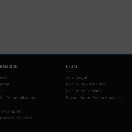
ORMACIÓN
LEGAL
esa
Aviso Legal
actar
Política de Privacidad
tas
Política de Cookies
los Personalizados
Privacidad en Redes Sociales
o comprar?
iciones de Venta