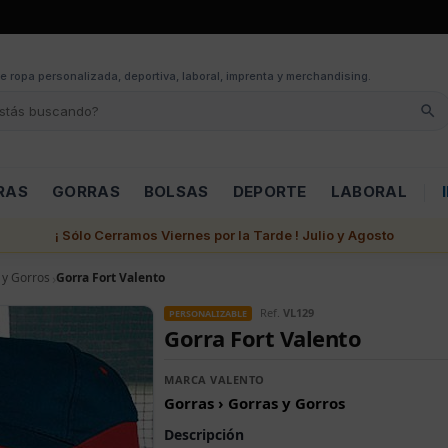
e ropa personalizada, deportiva, laboral, imprenta y merchandising.
RAS
GORRAS
BOLSAS
DEPORTE
LABORAL
¡ Sólo Cerramos Viernes por la Tarde ! Julio y Agosto
 y Gorros
Gorra Fort Valento
Ref.
VL129
PERSONALIZABLE
Gorra Fort Valento
MARCA VALENTO
Gorras › Gorras y Gorros
Descripción