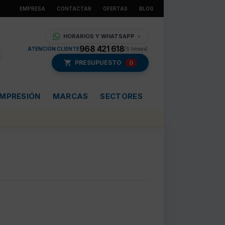
EMPRESA
CONTACTAR
OFERTAS
BLOG
HORARIOS Y WHATSAPP
▼
968 421 618
ATENCIÓN CLIENTE
(5 líneas)
PRESUPUESTO
0
IMPRESIÓN
MARCAS
SECTORES