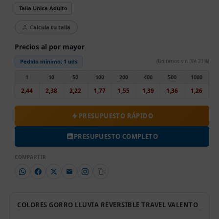
Talla Unica Adulto
Calcula tu talla
Precios al por mayor
Pedido mínimo:
1 uds
(Unitarios sin IVA 21%)
1
10
50
100
200
400
500
1000
2,44
2,38
2,22
1,77
1,55
1,39
1,36
1,26
PRESUPUESTO RÁPIDO
PRESUPUESTO COMPLETO
COMPARTIR
COLORES GORRO LLUVIA REVERSIBLE TRAVEL VALENTO