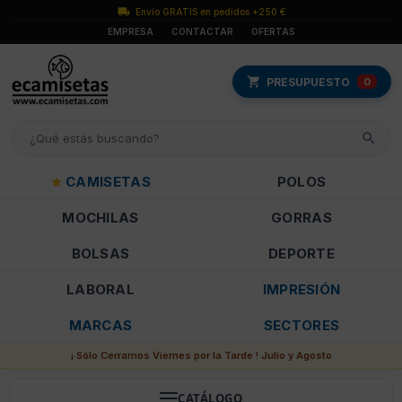
Envío GRATIS en pedidos +250 €
EMPRESA
CONTACTAR
OFERTAS
PRESUPUESTO
0
CAMISETAS
POLOS
MOCHILAS
GORRAS
BOLSAS
DEPORTE
LABORAL
IMPRESIÓN
MARCAS
SECTORES
¡ Sólo Cerramos Viernes por la Tarde ! Julio y Agosto
CATÁLOGO