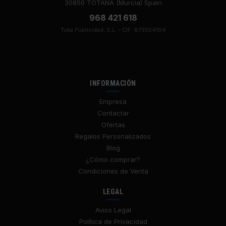
30850 TOTANA (Murcia) Spain
968 421 618
Tuka Publicidad, S.L. - CIF: B73554164
INFORMACIÓN
Empresa
Contactar
Ofertas
Regalos Personalizados
Blog
¿Cómo comprar?
Condiciones de Venta
LEGAL
Aviso Legal
Política de Privacidad