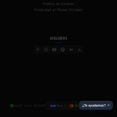
Política de Cookies
Privacidad en Redes Sociales
SÍGUENOS
×
¿Te ayudamos?
PAGO 100% SEGURO
Visa
Mastercard
SSL