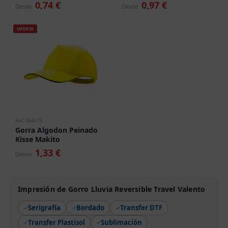
0,74 €
0,97 €
Desde
Desde
OFERTA
Ref. M4676
Gorra Algodon Peinado
Kisse Makito
1,33 €
Desde
Impresión de Gorro Lluvia Reversible Travel Valento
Serigrafía
Bordado
Transfer DTF
Transfer Plastisol
Sublimación