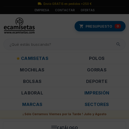
Envío GRATIS en pedidos +250 €
EMPRESA
CONTACTAR
OFERTAS
PRESUPUESTO
0
CAMISETAS
POLOS
MOCHILAS
GORRAS
BOLSAS
DEPORTE
LABORAL
IMPRESIÓN
MARCAS
SECTORES
¡ Sólo Cerramos Viernes por la Tarde ! Julio y Agosto
CATÁLOGO