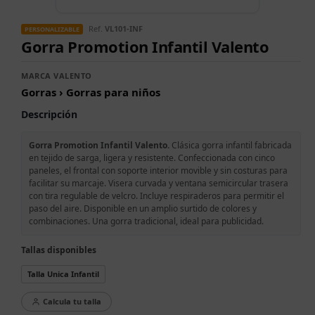
Ref.
VL101-INF
PERSONALIZABLE
Gorra Promotion Infantil Valento
MARCA VALENTO
Gorras › Gorras para niños
Descripción
Gorra Promotion Infantil Valento.
Clásica gorra infantil fabricada
en tejido de sarga, ligera y resistente. Confeccionada con cinco
paneles, el frontal con soporte interior movible y sin costuras para
facilitar su marcaje. Visera curvada y ventana semicircular trasera
con tira regulable de velcro. Incluye respiraderos para permitir el
paso del aire. Disponible en un amplio surtido de colores y
combinaciones. Una gorra tradicional, ideal para publicidad.
Tallas disponibles
Talla Unica Infantil
Calcula tu talla