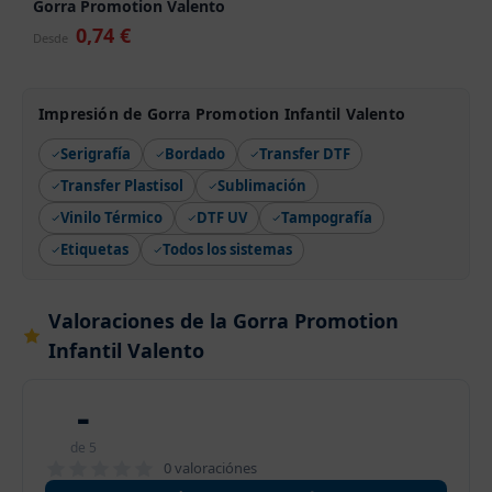
Gorra Promotion Valento
0,74 €
Desde
Impresión de Gorra Promotion Infantil Valento
Serigrafía
Bordado
Transfer DTF
Transfer Plastisol
Sublimación
Vinilo Térmico
DTF UV
Tampografía
Etiquetas
Todos los sistemas
Valoraciones de la Gorra Promotion
Infantil Valento
-
de 5
0 valoraciónes