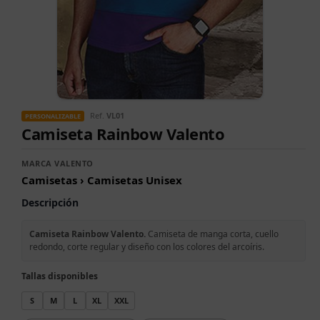
Ref.
VL01
PERSONALIZABLE
Camiseta Rainbow Valento
MARCA VALENTO
Camisetas › Camisetas Unisex
Descripción
Camiseta Rainbow Valento.
Camiseta de manga corta, cuello
redondo, corte regular y diseño con los colores del arcoíris.
Tallas disponibles
S
M
L
XL
XXL