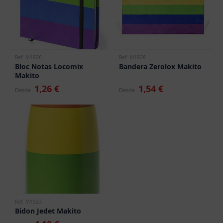
Ref. M1926
Ref. M1928
Bloc Notas Locomix
Bandera Zerolox Makito
Makito
1,26 €
1,54 €
Desde
Desde
Ref. M1923
Bidon Jedet Makito