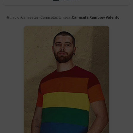
Inicio
Camisetas
Camisetas Unisex
Camiseta Rainbow Valento