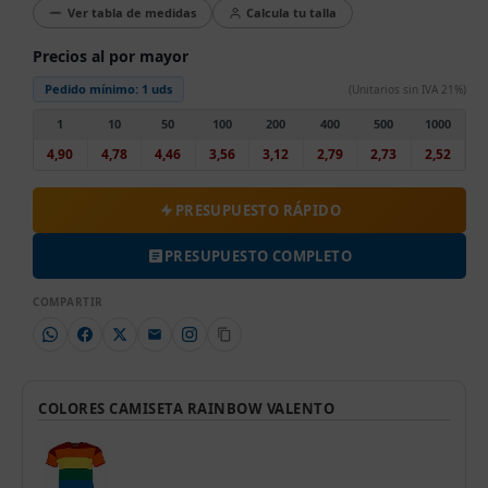
Ver tabla de medidas
Calcula tu talla
Precios al por mayor
Pedido mínimo:
1 uds
(Unitarios sin IVA 21%)
1
10
50
100
200
400
500
1000
4,90
4,78
4,46
3,56
3,12
2,79
2,73
2,52
PRESUPUESTO RÁPIDO
PRESUPUESTO COMPLETO
COMPARTIR
COLORES CAMISETA RAINBOW VALENTO