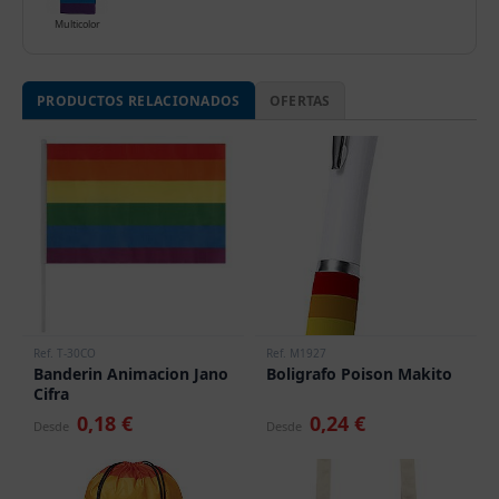
Multicolor
PRODUCTOS RELACIONADOS
OFERTAS
Ref. T-30CO
Ref. M1927
Banderin Animacion Jano
Boligrafo Poison Makito
Cifra
0,18 €
0,24 €
Desde
Desde