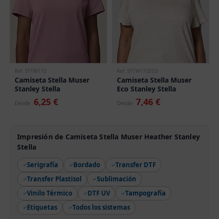
Ref. STTW172
Ref. STTW172ECO
Camiseta Stella Muser
Camiseta Stella Muser
Stanley Stella
Eco Stanley Stella
6,25 €
7,46 €
Desde
Desde
Impresión de Camiseta Stella Muser Heather Stanley
Stella
Serigrafía
Bordado
Transfer DTF
Transfer Plastisol
Sublimación
Vinilo Térmico
DTF UV
Tampografía
Etiquetas
Todos los sistemas