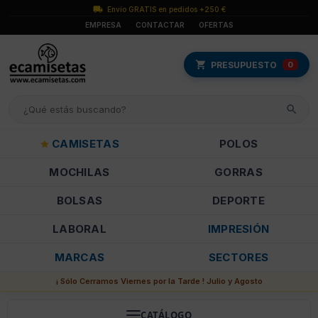
Envío GRATIS en pedidos +250 €
EMPRESA
CONTACTAR
OFERTAS
PRESUPUESTO
0
CAMISETAS
POLOS
MOCHILAS
GORRAS
BOLSAS
DEPORTE
LABORAL
IMPRESIÓN
MARCAS
SECTORES
¡ Sólo Cerramos Viernes por la Tarde ! Julio y Agosto
CATÁLOGO