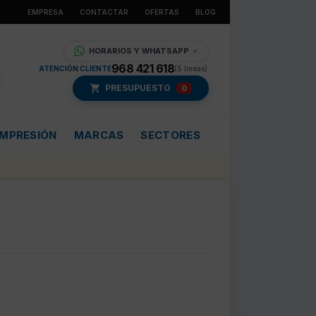
EMPRESA
CONTACTAR
OFERTAS
BLOG
HORARIOS Y WHATSAPP
▼
968 421 618
ATENCIÓN CLIENTE
(5 líneas)
PRESUPUESTO
0
IMPRESIÓN
MARCAS
SECTORES