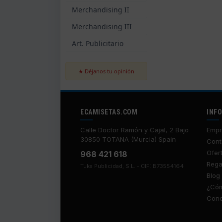
Merchandising II
Merchandising III
Art. Publicitario
★ Déjanos tu opinión
ECAMISETAS.COM
INF
Calle Doctor Ramón y Cajal, 2 Bajo
Empr
30850 TOTANA (Murcia) Spain
Cont
Ofer
968 421 618
Rega
Tuka Publicidad, S.L. - CIF: B73554164
Blog
¿Cóm
Cond