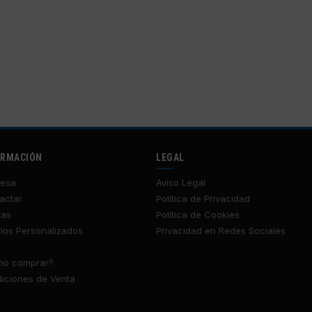
ORMACIÓN
LEGAL
esa
Aviso Legal
actar
Política de Privacidad
tas
Política de Cookies
los Personalizados
Privacidad en Redes Sociales
o comprar?
iciones de Venta