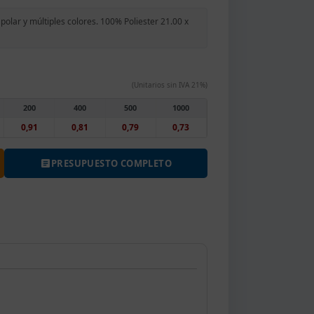
polar y múltiples colores. 100% Poliester 21.00 x
(Unitarios sin IVA 21%)
200
400
500
1000
0,91
0,81
0,79
0,73
PRESUPUESTO COMPLETO