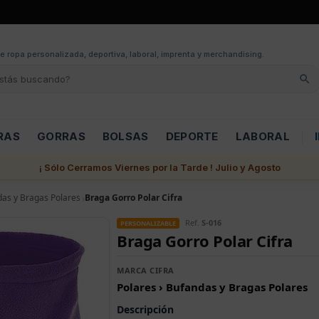
e ropa personalizada, deportiva, laboral, imprenta y merchandising.
RAS
GORRAS
BOLSAS
DEPORTE
LABORAL
¡ Sólo Cerramos Viernes por la Tarde ! Julio y Agosto
as y Bragas Polares
Braga Gorro Polar Cifra
Ref.
S-016
PERSONALIZABLE
Braga Gorro Polar Cifra
MARCA CIFRA
Polares › Bufandas y Bragas Polares
Descripción