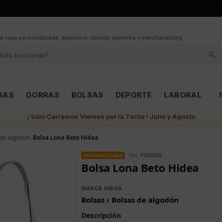
e ropa personalizada, deportiva, laboral, imprenta y merchandising.
RAS
GORRAS
BOLSAS
DEPORTE
LABORAL
¡ Sólo Cerramos Viernes por la Tarde ! Julio y Agosto
de algodón
Bolsa Lona Beto Hidea
Ref.
PS92820
PERSONALIZABLE
Bolsa Lona Beto Hidea
MARCA HIDEA
Bolsas › Bolsas de algodón
Descripción