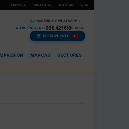
EMPRESA
CONTACTAR
OFERTAS
BLOG
HORARIOS Y WHATSAPP
▼
968 421 618
ATENCIÓN CLIENTE
(5 líneas)
PRESUPUESTO
0
IMPRESIÓN
MARCAS
SECTORES