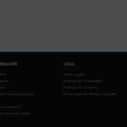
ORMACIÓN
LEGAL
esa
Aviso Legal
actar
Política de Privacidad
tas
Política de Cookies
los Personalizados
Privacidad en Redes Sociales
o comprar?
iciones de Venta