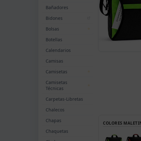
Bañadores
Bidones
Bolsas
Botellas
Calendarios
Camisas
Camisetas
Camisetas
Técnicas
Carpetas-Libretas
Chalecos
Chapas
COLORES MALETI
Chaquetas