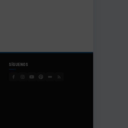
SÍGUENOS