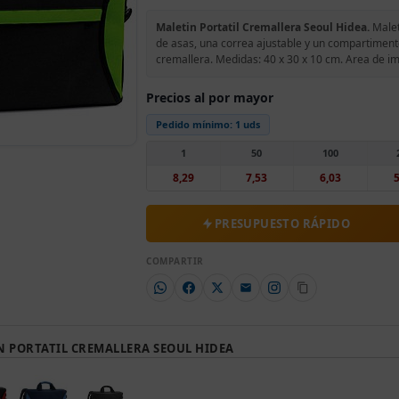
Maletin Portatil Cremallera Seoul Hidea.
Malet
de asas, una correa ajustable y un compartimento 
cremallera. Medidas: 40 x 30 x 10 cm. Area de i
Precios al por mayor
Pedido mínimo:
1 uds
1
50
100
8,29
7,53
6,03
5
PRESUPUESTO RÁPIDO
COMPARTIR
N PORTATIL CREMALLERA SEOUL HIDEA