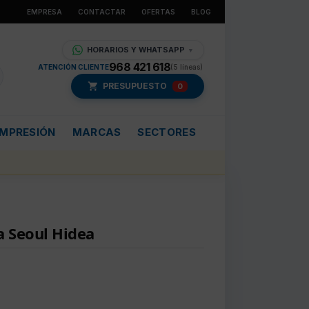
EMPRESA
CONTACTAR
OFERTAS
BLOG
HORARIOS Y WHATSAPP
▼
968 421 618
ATENCIÓN CLIENTE
(5 líneas)
PRESUPUESTO
0
IMPRESIÓN
MARCAS
SECTORES
a Seoul Hidea