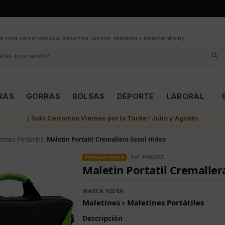
e ropa personalizada, deportiva, laboral, imprenta y merchandising.
RAS
GORRAS
BOLSAS
DEPORTE
LABORAL
¡ Sólo Cerramos Viernes por la Tarde ! Julio y Agosto
tines Portátiles
Maletin Portatil Cremallera Seoul Hidea
Ref.
PS92257
PERSONALIZABLE
Maletin Portatil Cremaller
MARCA HIDEA
Maletines › Maletines Portátiles
Descripción