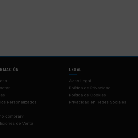
ORMACIÓN
LEGAL
esa
Aviso Legal
actar
Política de Privacidad
tas
Política de Cookies
los Personalizados
Privacidad en Redes Sociales
o comprar?
iciones de Venta