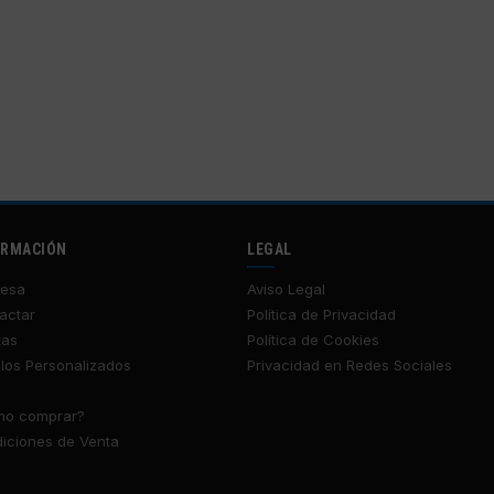
ORMACIÓN
LEGAL
esa
Aviso Legal
actar
Política de Privacidad
tas
Política de Cookies
los Personalizados
Privacidad en Redes Sociales
o comprar?
iciones de Venta