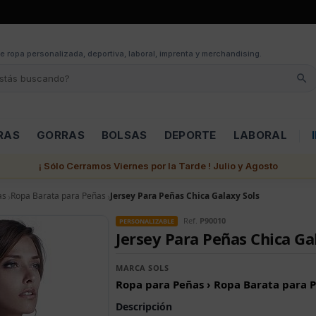
e ropa personalizada, deportiva, laboral, imprenta y merchandising.
RAS
GORRAS
BOLSAS
DEPORTE
LABORAL
¡ Sólo Cerramos Viernes por la Tarde ! Julio y Agosto
as
Ropa Barata para Peñas
Jersey Para Peñas Chica Galaxy Sols
Ref.
P90010
PERSONALIZABLE
Jersey Para Peñas Chica Ga
MARCA SOLS
Ropa para Peñas › Ropa Barata para 
Descripción