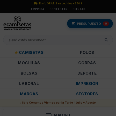
Envío GRATIS en pedidos +250 €
EMPRESA
CONTACTAR
OFERTAS
PRESUPUESTO
0
CAMISETAS
POLOS
MOCHILAS
GORRAS
BOLSAS
DEPORTE
LABORAL
IMPRESIÓN
MARCAS
SECTORES
¡ Sólo Cerramos Viernes por la Tarde ! Julio y Agosto
CATÁLOGO