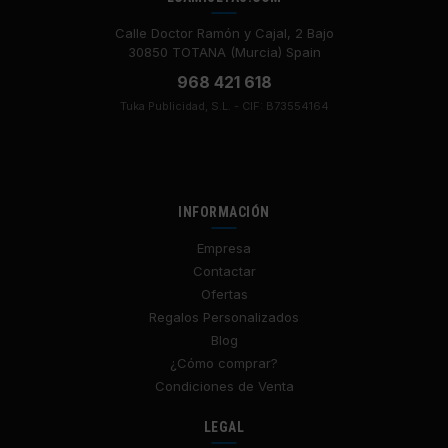
Calle Doctor Ramón y Cajal, 2 Bajo
30850 TOTANA (Murcia) Spain
968 421 618
Tuka Publicidad, S.L. - CIF: B73554164
INFORMACIÓN
Empresa
Contactar
Ofertas
Regalos Personalizados
Blog
¿Cómo comprar?
Condiciones de Venta
LEGAL