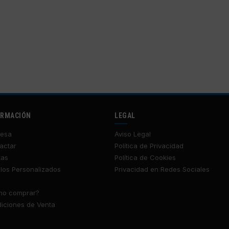
ORMACIÓN
LEGAL
esa
Aviso Legal
actar
Política de Privacidad
tas
Política de Cookies
los Personalizados
Privacidad en Redes Sociales
o comprar?
iciones de Venta