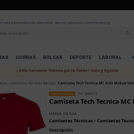
e ropa personalizada, deportiva, laboral, imprenta y merchandising.
RAS
GORRAS
BOLSAS
DEPORTE
LABORAL
¡ Sólo Cerramos Viernes por la Tarde ! Julio y Agosto
nicas
Camisetas Técnicas Baratas
Camiseta Tech Tecnica MC Kids Mukua Veli
Ref.
MK521V
PERSONALIZABLE
Camiseta Tech Tecnica MC 
MARCA VELILLA
Camisetas Técnicas › Camisetas Técni
Descripción