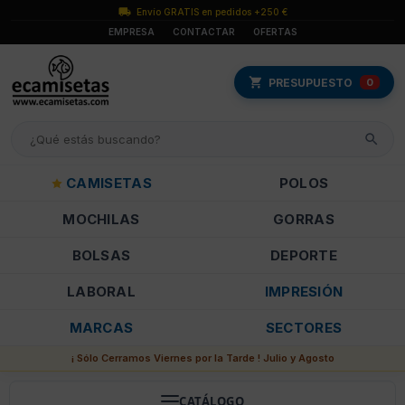
Envío GRATIS en pedidos +250 €
EMPRESA
CONTACTAR
OFERTAS
PRESUPUESTO
0
CAMISETAS
POLOS
MOCHILAS
GORRAS
BOLSAS
DEPORTE
LABORAL
IMPRESIÓN
MARCAS
SECTORES
¡ Sólo Cerramos Viernes por la Tarde ! Julio y Agosto
CATÁLOGO