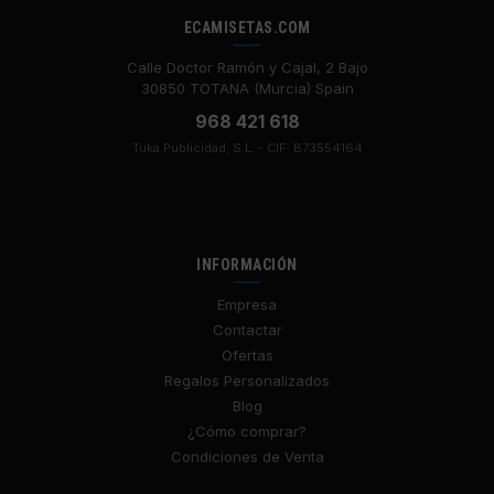
ECAMISETAS.COM
Calle Doctor Ramón y Cajal, 2 Bajo
30850 TOTANA (Murcia) Spain
968 421 618
Tuka Publicidad, S.L. - CIF: B73554164
INFORMACIÓN
Empresa
Contactar
Ofertas
Regalos Personalizados
Blog
¿Cómo comprar?
Condiciones de Venta