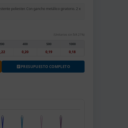
tente poliester. Con gancho metálico giratorio. 2 x
(Unitarios sin IVA 21%)
200
400
500
1000
,22
0,20
0,19
0,18
PRESUPUESTO COMPLETO