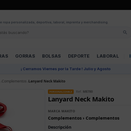
e ropa personalizada, deportiva, laboral, imprenta y merchandising.
RAS
GORRAS
BOLSAS
DEPORTE
LABORAL
¡ Cerramos Viernes por la Tarde ! Julio y Agosto
Complementos
Lanyard Neck Makito
Ref.
M8780
PERSONALIZABLE
Lanyard Neck Makito
MARCA MAKITO
Complementos › Complementos
Descripción