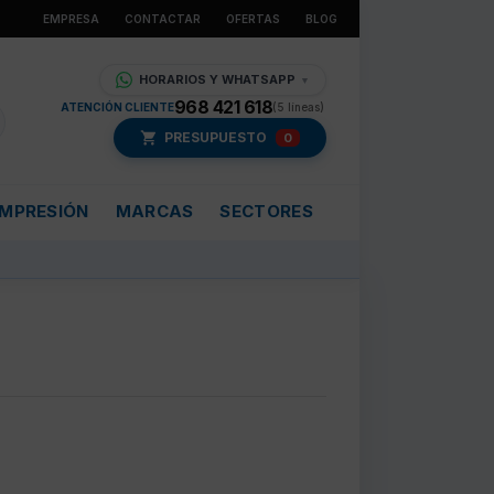
EMPRESA
CONTACTAR
OFERTAS
BLOG
HORARIOS Y WHATSAPP
▼
968 421 618
ATENCIÓN CLIENTE
(5 líneas)
PRESUPUESTO
0
IMPRESIÓN
MARCAS
SECTORES