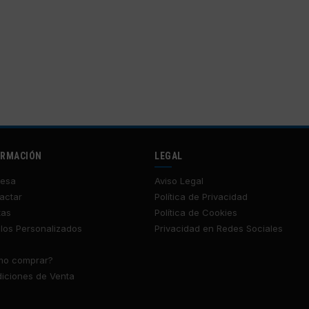
ORMACIÓN
LEGAL
esa
Aviso Legal
actar
Política de Privacidad
tas
Política de Cookies
los Personalizados
Privacidad en Redes Sociales
o comprar?
iciones de Venta