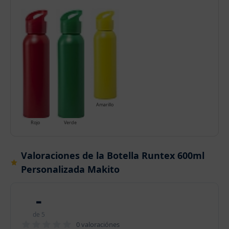
Amarillo
Rojo
Verde
Valoraciones de la Botella Runtex 600ml
Personalizada Makito
-
de 5
0 valoraciónes