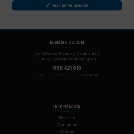
Escribir valoración
ECAMISETAS.COM
Calle Doctor Ramón y Cajal, 2 Bajo
30850 TOTANA (Murcia) Spain
968 421 618
Tuka Publicidad, S.L. - CIF: B73554164
INFORMACIÓN
Empresa
Contactar
Ofertas