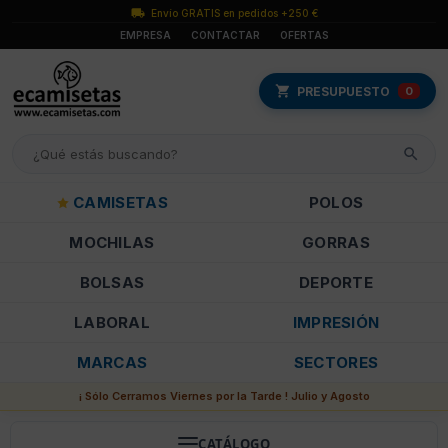
Envío GRATIS en pedidos +250 €
EMPRESA
CONTACTAR
OFERTAS
PRESUPUESTO
0
CAMISETAS
POLOS
MOCHILAS
GORRAS
BOLSAS
DEPORTE
LABORAL
IMPRESIÓN
MARCAS
SECTORES
¡ Sólo Cerramos Viernes por la Tarde ! Julio y Agosto
CATÁLOGO