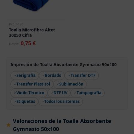
Ref. T-176
Toalla Microfibra Altet
30x50 Cifra
0,75 €
Desde
Impresión de Toalla Absorbente Gymnasio 50x100
Serigrafía
Bordado
Transfer DTF
Transfer Plastisol
Sublimación
Vinilo Térmico
DTF UV
Tampografía
Etiquetas
Todos los sistemas
Valoraciones de la Toalla Absorbente
Gymnasio 50x100