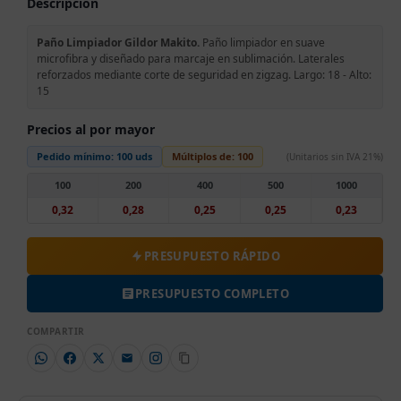
Descripción
Paño Limpiador Gildor Makito.
Paño limpiador en suave
microfibra y diseñado para marcaje en sublimación. Laterales
reforzados mediante corte de seguridad en zigzag. Largo: 18 - Alto:
15
Precios al por mayor
Pedido mínimo:
100 uds
Múltiplos de:
100
(Unitarios sin IVA 21%)
100
200
400
500
1000
0,32
0,28
0,25
0,25
0,23
PRESUPUESTO RÁPIDO
PRESUPUESTO COMPLETO
COMPARTIR