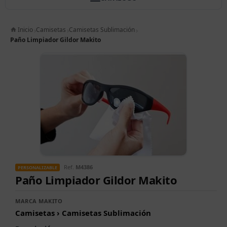
Inicio
Camisetas
Camisetas Sublimación
Paño Limpiador Gildor Makito
Ref.
M4386
PERSONALIZABLE
Paño Limpiador Gildor Makito
MARCA MAKITO
Camisetas › Camisetas Sublimación