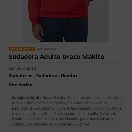
Ref.
M21953
PERSONALIZABLE
Sudadera Adulto Draco Makito
MARCA MAKITO
Sudaderas › Sudaderas Hombre
Descripción
Sudadera Adulto Draco Makito.
Sudadera con capucha forrada a
tono. Confeccionada en algodón y poliester en suave felpa
perchada de 280 g/m2. Con Bolsillo tipo canguro. Cordón ajustable
y ojales metálicos a tono. Cubrecosturas en el cuello. Puños y la
cintura en punto canalé 1x1 con elastano para mayor ajuste y
confort. 60% Algodón/ 40% Poliéster 280 g/ m2