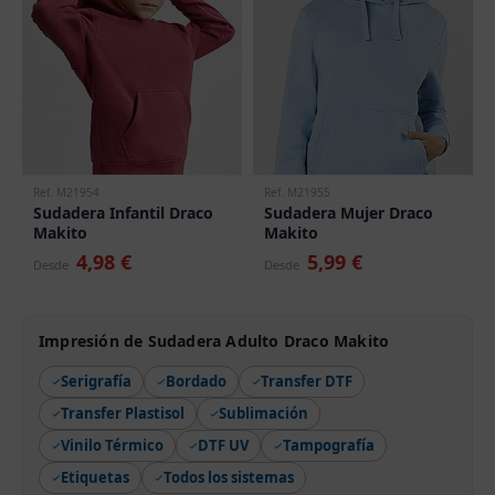
Ref. M21954
Ref. M21955
Sudadera Infantil Draco
Sudadera Mujer Draco
Makito
Makito
4,98 €
5,99 €
Desde
Desde
Impresión de Sudadera Adulto Draco Makito
Serigrafía
Bordado
Transfer DTF
Transfer Plastisol
Sublimación
Vinilo Térmico
DTF UV
Tampografía
Etiquetas
Todos los sistemas