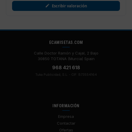
Escribir valoración
ECAMISETAS.COM
Calle Doctor Ramón y Cajal, 2 Bajo
30850 TOTANA (Murcia) Spain
968 421 618
Tuka Publicidad, S.L. - CIF: B73554164
INFORMACIÓN
Empresa
Contactar
Ofertas