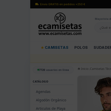
Envío GRATIS en pedidos +250 €
Mayorísta d
CAMISETAS
POLOS
SUDADE
Inicio
Camisetas Téc
7720
usuarios en línea
CATÁLOGO
Agendas
Algodón Orgánico
Articulos de Playa