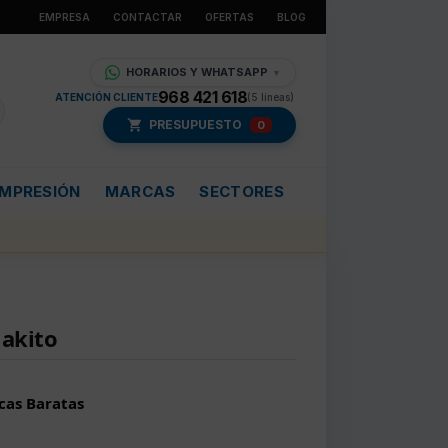
EMPRESA
CONTACTAR
OFERTAS
BLOG
HORARIOS Y WHATSAPP
▼
968 421 618
ATENCIÓN CLIENTE
(5 líneas)
PRESUPUESTO
0
IMPRESIÓN
MARCAS
SECTORES
Makito
cas Baratas