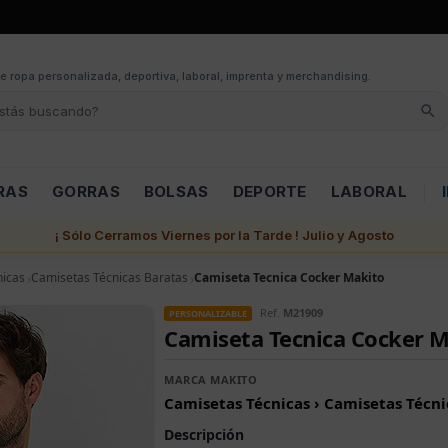
e ropa personalizada, deportiva, laboral, imprenta y merchandising.
RAS
GORRAS
BOLSAS
DEPORTE
LABORAL
¡ Sólo Cerramos Viernes por la Tarde ! Julio y Agosto
nicas
Camisetas Técnicas Baratas
Camiseta Tecnica Cocker Makito
Ref.
M21909
PERSONALIZABLE
Camiseta Tecnica Cocker 
MARCA MAKITO
Camisetas Técnicas › Camisetas Técni
Descripción