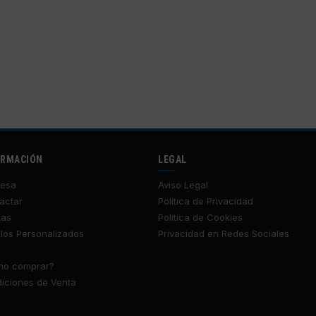
ORMACIÓN
LEGAL
esa
Aviso Legal
actar
Política de Privacidad
tas
Política de Cookies
los Personalizados
Privacidad en Redes Sociales
o comprar?
iciones de Venta