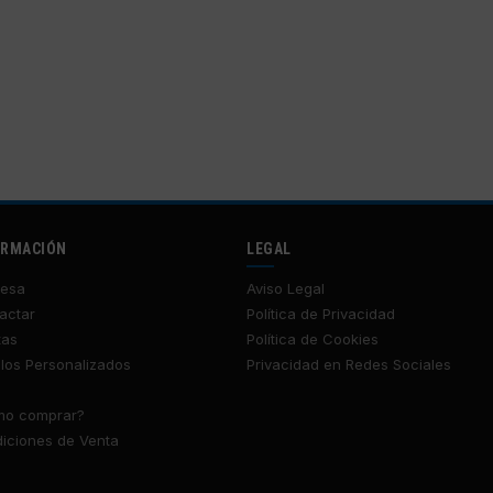
ORMACIÓN
LEGAL
esa
Aviso Legal
actar
Política de Privacidad
tas
Política de Cookies
los Personalizados
Privacidad en Redes Sociales
o comprar?
iciones de Venta