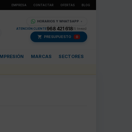
EMPRESA
CONTACTAR
OFERTAS
BLOG
HORARIOS Y WHATSAPP
▼
968 421 618
ATENCIÓN CLIENTE
(5 líneas)
PRESUPUESTO
0
IMPRESIÓN
MARCAS
SECTORES