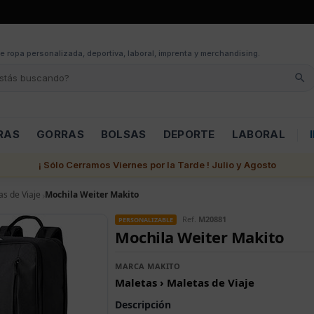
e ropa personalizada, deportiva, laboral, imprenta y merchandising.
RAS
GORRAS
BOLSAS
DEPORTE
LABORAL
¡ Sólo Cerramos Viernes por la Tarde ! Julio y Agosto
as de Viaje
Mochila Weiter Makito
Ref.
M20881
PERSONALIZABLE
Mochila Weiter Makito
MARCA MAKITO
Maletas › Maletas de Viaje
Descripción