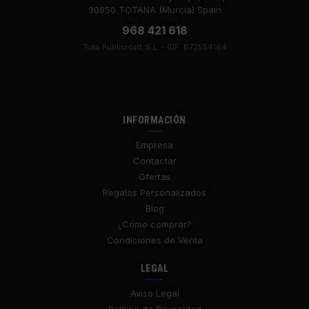
30850 TOTANA (Murcia) Spain
968 421 618
Tuka Publicidad, S.L. - CIF: B73554164
INFORMACIÓN
Empresa
Contactar
Ofertas
Regalos Personalizados
Blog
¿Cómo comprar?
Condiciones de Venta
LEGAL
Aviso Legal