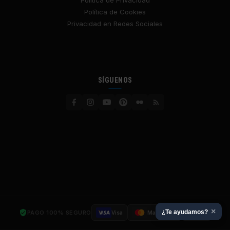
Política de Privacidad
Política de Cookies
Privacidad en Redes Sociales
SÍGUENOS
×
¿Te ayudamos?
PAGO 100% SEGURO
Visa
Mastercard
SSL