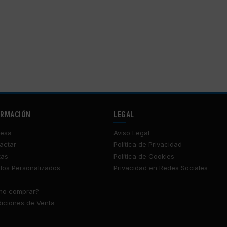
ORMACIÓN
LEGAL
esa
Aviso Legal
actar
Política de Privacidad
tas
Política de Cookies
los Personalizados
Privacidad en Redes Sociales
o comprar?
iciones de Venta