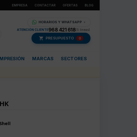
EMPRESA
CONTACTAR
OFERTAS
BLOG
HORARIOS Y WHATSAPP
▼
968 421 618
ATENCIÓN CLIENTE
(5 líneas)
PRESUPUESTO
0
IMPRESIÓN
MARCAS
SECTORES
JHK
Shell