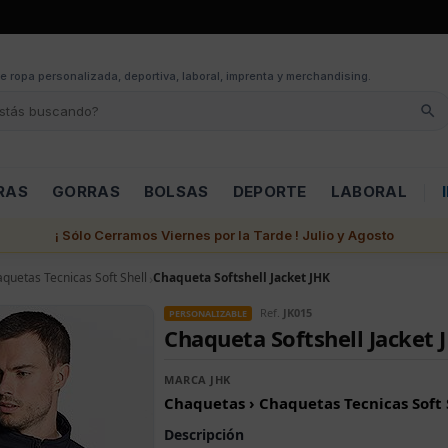
e ropa personalizada, deportiva, laboral, imprenta y merchandising.
RAS
GORRAS
BOLSAS
DEPORTE
LABORAL
¡ Sólo Cerramos Viernes por la Tarde ! Julio y Agosto
quetas Tecnicas Soft Shell
Chaqueta Softshell Jacket JHK
Ref.
JK015
PERSONALIZABLE
Chaqueta Softshell Jacket 
MARCA JHK
Chaquetas › Chaquetas Tecnicas Soft 
Descripción