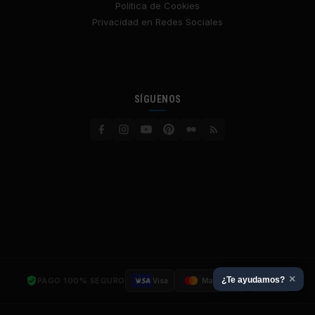
Política de Cookies
Privacidad en Redes Sociales
SÍGUENOS
×
¿Te ayudamos?
PAGO 100% SEGURO
Visa
Mastercard
SSL