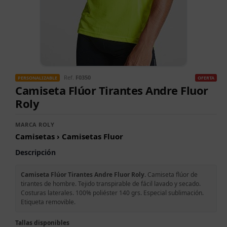
Ref.
F0350
OFERTA
PERSONALIZABLE
Camiseta Flúor Tirantes Andre Fluor
Roly
MARCA ROLY
Camisetas › Camisetas Fluor
Descripción
Camiseta Flúor Tirantes Andre Fluor Roly.
Camiseta flúor de
tirantes de hombre. Tejido transpirable de fácil lavado y secado.
Costuras laterales. 100% poliéster 140 grs. Especial sublimación.
Etiqueta removible.
Tallas disponibles