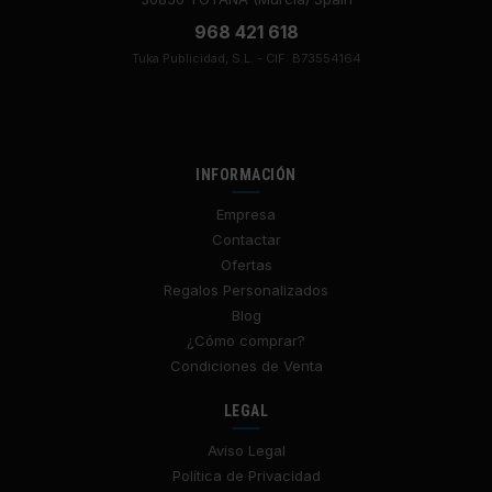
968 421 618
Tuka Publicidad, S.L. - CIF: B73554164
INFORMACIÓN
Empresa
Contactar
Ofertas
Regalos Personalizados
Blog
¿Cómo comprar?
Condiciones de Venta
LEGAL
Aviso Legal
Política de Privacidad