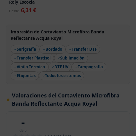
Roly Escocia
6,31 €
Desde
Impresión de Cortaviento Microfibra Banda
Reflectante Acqua Royal
Serigrafía
Bordado
Transfer DTF
Transfer Plastisol
Sublimación
Vinilo Térmico
DTF UV
Tampografía
Etiquetas
Todos los sistemas
Valoraciones del Cortaviento Microfibra
Banda Reflectante Acqua Royal
-
de 5